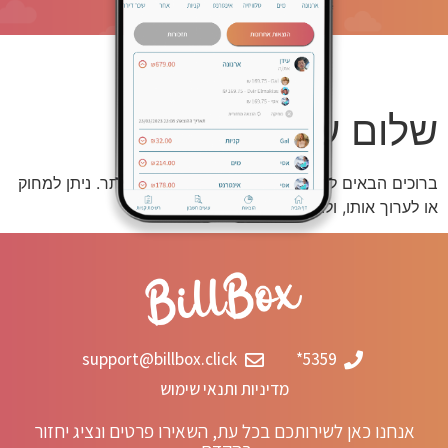
שלום עולם!
ברוכים הבאים לוורדפרס. זה הפוסט הראשון באתר. ניתן למחוק
או לערוך אותו, ולהתחיל לכתוב.
support@billbox.click
5359*
מדיניות ותנאי שימוש
אנחנו כאן לשירותכם בכל עת, השאירו פרטים ונציג יחזור